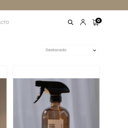
0
ACTO