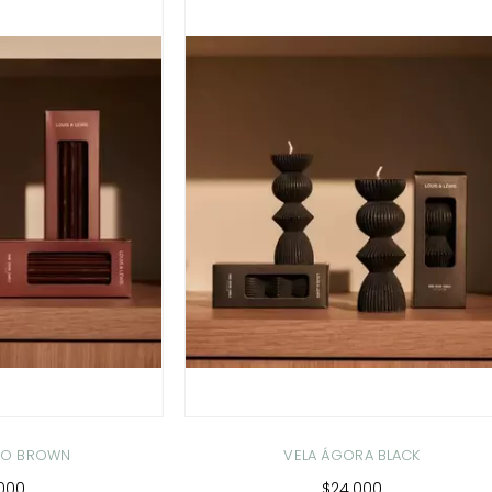
MPO BROWN
VELA ÁGORA BLACK
.000
$24.000