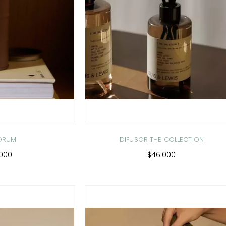
 DRUM
DIFUSOR THE COLLECTION
.000
$46.000