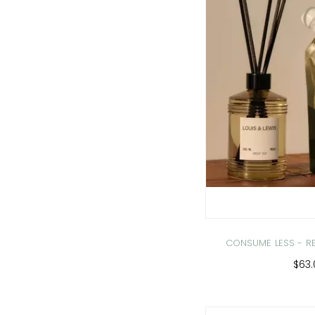
CONSUME LESS - RE
$63