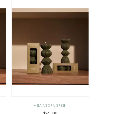
VELA ÁGORA GREEN
$24.000