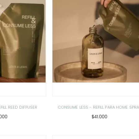
FILL REED DIFFUSER
CONSUME LESS - REFILL PARA HOME SPR
.000
$41.000