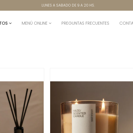
LUNES A SABADO DE 9 A 20 HS.
TOS
MENÚ ONLINE
PREGUNTAS FRECUENTES
CONT