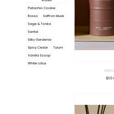
Roses
Pistachio Cookie
Rosso
Saffron Musk
Sage & Tonka
Santal
Silky Gardenia
Spicy Cedar
Tulum
Vanilla Scoop
White Lotus
VELA
$59