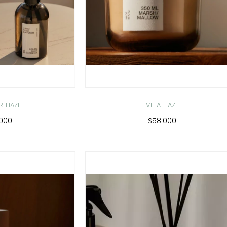
R HAZE
VELA HAZE
.000
$58.000