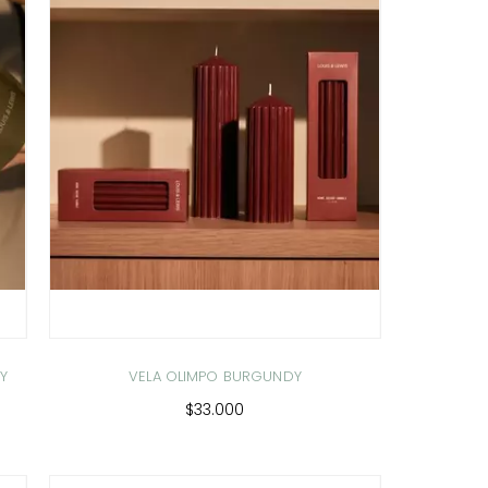
AY
VELA OLIMPO BURGUNDY
$33.000