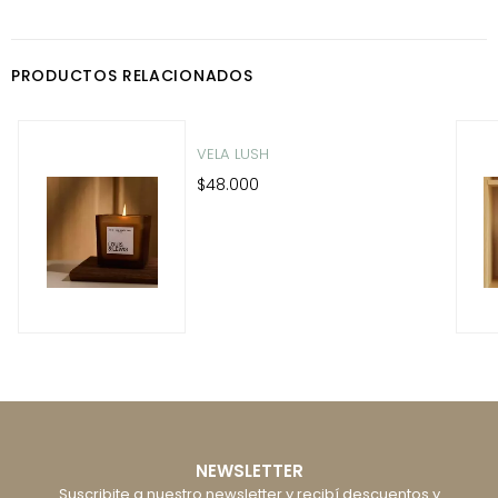
PRODUCTOS RELACIONADOS
VELA LUSH
$48.000
NEWSLETTER
Suscribite a nuestro newsletter y recibí descuentos y