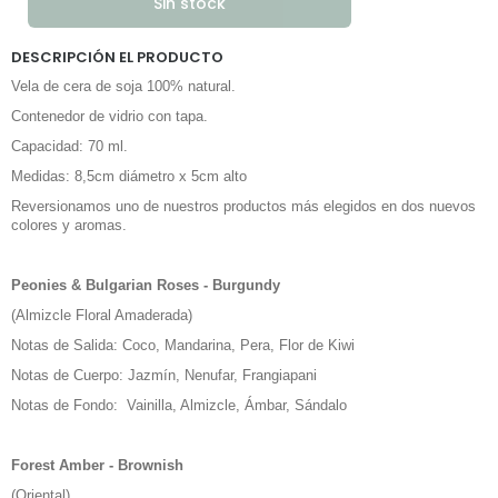
DESCRIPCIÓN EL PRODUCTO
Vela de cera de soja 100% natural.
Contenedor de vidrio con tapa.
Capacidad: 70 ml.
Medidas: 8,5cm diámetro x 5cm alto
Reversionamos uno de nuestros productos más elegidos en dos nuevos
colores y aromas.
Peonies & Bulgarian Roses - Burgundy
(Almizcle Floral Amaderada)
Notas de Salida: Coco, Mandarina, Pera, Flor de Kiwi
Notas de Cuerpo: Jazmín, Nenufar, Frangiapani
Notas de Fondo: Vainilla, Almizcle, Ámbar, Sándalo
Forest Amber - Brownish
(Oriental)