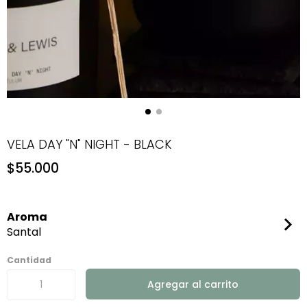
VELA DAY "N" NIGHT - BLACK
$55.000
Aroma
Santal
Cantidad