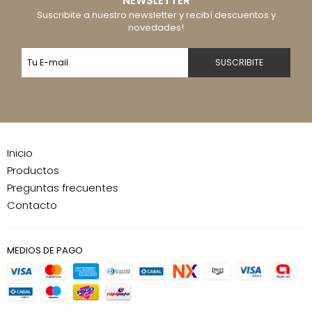
NEWSLETTER
Suscribite a nuestro newsletter y recibí descuentos y
novedades!
Inicio
Productos
Preguntas frecuentes
Contacto
MEDIOS DE PAGO