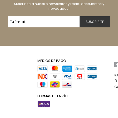
Suscribite a nuestro newsletter y recibí descuentos y
novedades!
MEDIOS DE PAGO
s
C
FORMAS DE ENVÍO