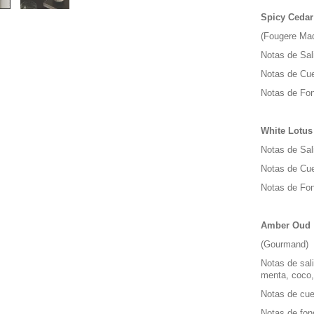
Spicy Cedar
(Fougere Ma
Notas de Sa
Notas de Cue
Notas de Fo
White Lotus
Notas de Sal
Notas de Cue
Notas de Fon
Amber Oud
(Gourmand)
Notas de sal
menta, coco,
Notas de cue
Notas de fon