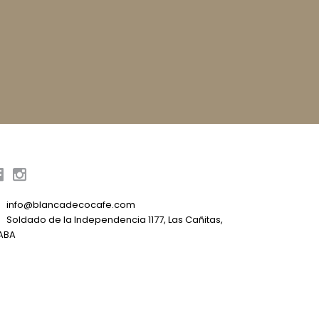
info@blancadecocafe.com
Soldado de la Independencia 1177, Las Cañitas,
ABA