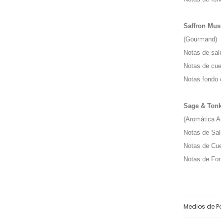
Saffron Mus
(Gourmand)
Notas de sal
Notas de cue
Notas fondo 
Sage & Ton
(Aromática 
Notas de Sa
Notas de Cu
Notas de Fon
Medios de 