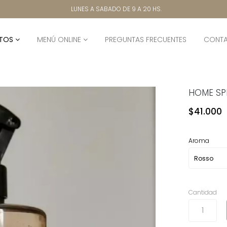
LUNES A SABADO DE 9 A 20 HS.
TOS
MENÚ ONLINE
PREGUNTAS FRECUENTES
CONT
HOME SP
$41.000
Aroma
Cantidad