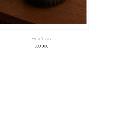
Vela Glowy
$33.000